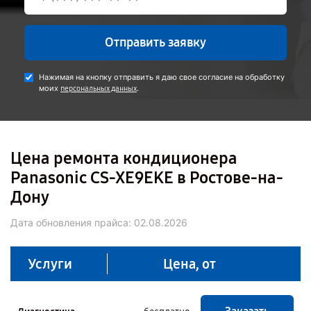
Отправить заявку
Нажимая на кнопку отправить я даю свое согласие на обработку
моих
.
персональных данных
Цена ремонта кондиционера
Panasonic CS-XE9EKE в Ростове-на-
Дону
Дата обновления прайса:
02.08.2026
Услуги
Цена, от