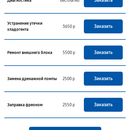
Заказать
Диагностика
бесплатно
Устранение утечки
Заказать
3650 р
хладогента
Заказать
Ремонт внешнего блока
5500 р
Заказать
Замена дренажной помпы
2500 р
Заказать
Заправка фреоном
2550 р