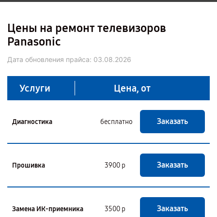
Цены на ремонт телевизоров
Panasonic
Дата обновления прайса:
03.08.2026
Услуги
Цена, от
Заказать
Диагностика
бесплатно
Заказать
Прошивка
3900 р
Заказать
Замена ИК-приемника
3500 р