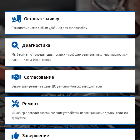
Оставьте заявку
Свяжитесь с нами любым удобным для вас способом
Диагностика
Мы бесплатно проведем диагностику и сообщим о выявленных неисправностях -
даже при отказе от ремонта
Согласование
Озвучиваем реальные цены ДО ремонта - без скрытых доп. услуг
Ремонт
Инженер проводит восстановление устройства, используя новые детали, если это
требуется.
Завершение