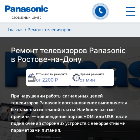
Сервисный центр
/
Ремонт телевизоров
Главная
Ремонт телевизоров Panasonic
в Ростове-на-Дону
Стоимость ремонта
Время ремонта
от 2200 ₽
от мин
При нарушении работы сигнальных цепей
телевизоров Panasonic восстановление выполняется
без замены системной платы. Наиболее частые
причины — повреждение портов HDMI или USB после
подключения сторонних устройств с некорректными
параметрами питания.